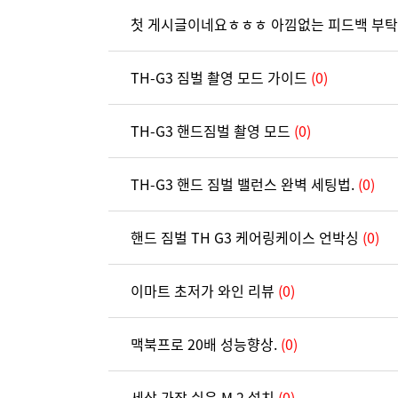
첫 게시글이네요ㅎㅎㅎ 아낌없는 피드백 부탁
TH-G3 짐벌 촬영 모드 가이드
(0)
TH-G3 핸드짐벌 촬영 모드
(0)
TH-G3 핸드 짐벌 밸런스 완벽 세팅법.
(0)
핸드 짐벌 TH G3 케어링케이스 언박싱
(0)
이마트 초저가 와인 리뷰
(0)
맥북프로 20배 성능향상.
(0)
세상 가장 쉬운 M.2 설치
(0)