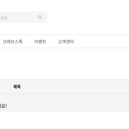
크레브스톡
이벤트
고객센터
제목
요!