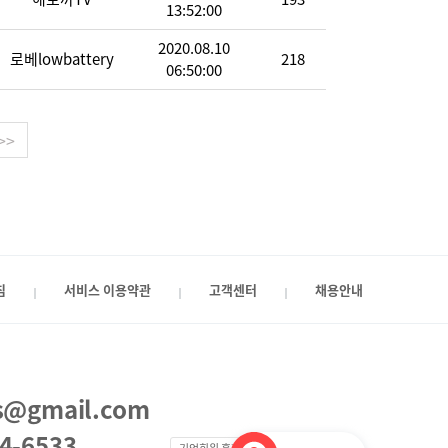
13:52:00
2020.08.10
로베lowbattery
218
06:50:00
>>
침
서비스 이용약관
고객센터
채용안내
의
cs@gmail.com
4-6533