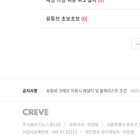
유튜브 초보초보
(0)
<
공지사항
유튜버 크레브 이용시 패널티 및 블랙리스트 조건
2021
주식회사 디노스튜디오
대표이사 : 허정발
서울특별시 동작구 상
사업자등록번호 : 688-87-01213
개인정보 관리책임자 : 허정발