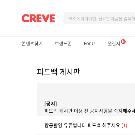
콘텐츠찾기
브랜드존
For U
챌린지
피드백 게시판
[공지]
피드백 게시판 이용 전 공지사항을 숙지해주세
항공촬영 유튜법니다 피드백 해주세요
(1)