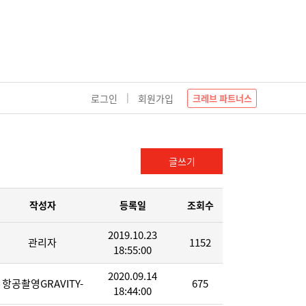
|
로그인
회원가입
크레브 파트너스
글쓰기
작성자
등록일
조회수
2019.10.23
관리자
1152
18:55:00
2020.09.14
항공촬영GRAVITY-
675
18:44:00